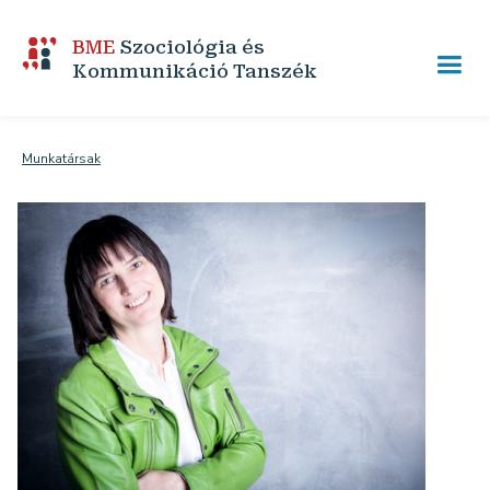
BME
Szociológia és
Kommunikáció Tanszék
Munkatársak