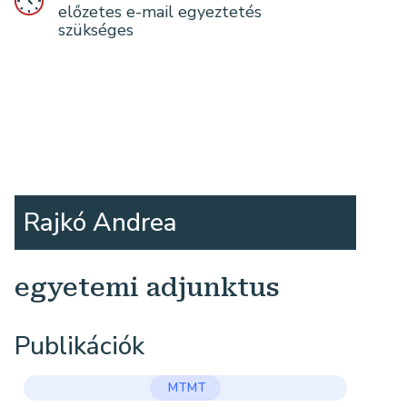
előzetes e-mail egyeztetés
szükséges
Rajkó Andrea
egyetemi adjunktus
Publikációk
MTMT