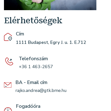
Elérhetőségek
Cím
1111 Budapest, Egry J. u. 1. E.712
Telefonszám
+36 1 463-2657
BA - Email cím
rajko.andrea@gtk.bme.hu
Fogadóóra