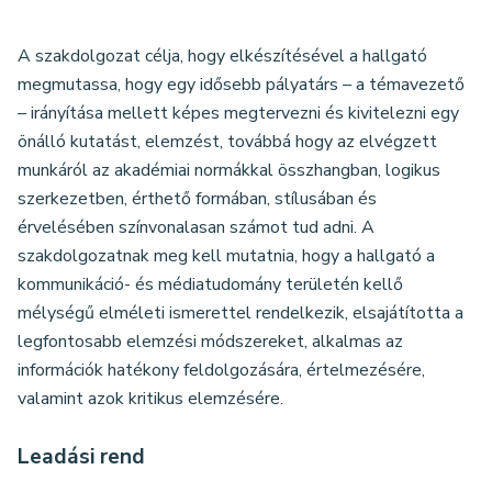
A szakdolgozat célja, hogy elkészítésével a hallgató
megmutassa, hogy egy idősebb pályatárs – a témavezető
– irányítása mellett képes megtervezni és kivitelezni egy
önálló kutatást, elemzést, továbbá hogy az elvégzett
munkáról az akadémiai normákkal összhangban, logikus
szerkezetben, érthető formában, stílusában és
érvelésében színvonalasan számot tud adni. A
szakdolgozatnak meg kell mutatnia, hogy a hallgató a
kommunikáció- és médiatudomány területén kellő
mélységű elméleti ismerettel rendelkezik, elsajátította a
legfontosabb elemzési módszereket, alkalmas az
információk hatékony feldolgozására, értelmezésére,
valamint azok kritikus elemzésére.
Leadási rend