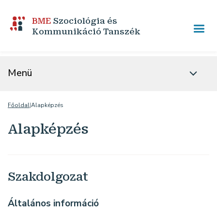
BME
Szociológia és
Kommunikáció Tanszék
Menü
Főoldal
|
Alapképzés
Alapképzés
Szakdolgozat
Általános információ