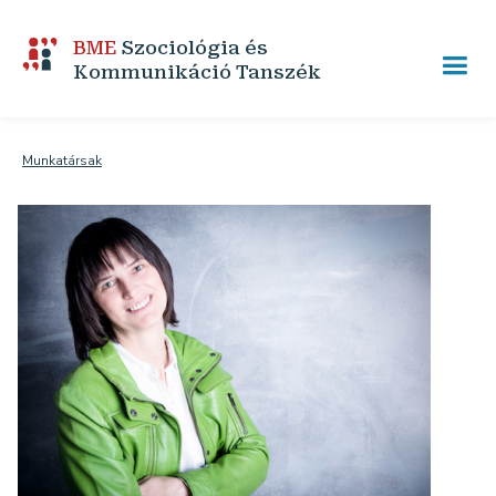
BME
Szociológia és
Kommunikáció Tanszék
Munkatársak