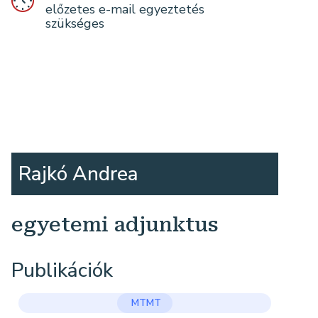
előzetes e-mail egyeztetés
szükséges
Rajkó Andrea
egyetemi adjunktus
Publikációk
MTMT