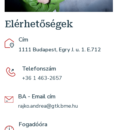
Elérhetőségek
Cím
1111 Budapest, Egry J. u. 1. E.712
Telefonszám
+36 1 463-2657
BA - Email cím
rajko.andrea@gtk.bme.hu
Fogadóóra