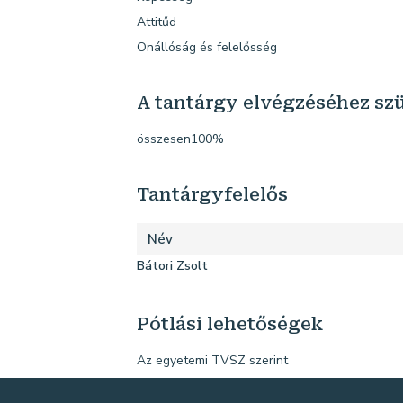
Attitűd
Önállóság és felelősség
A tantárgy elvégzéséhez s
összesen100%
Tantárgyfelelős
Név
Bátori Zsolt
Pótlási lehetőségek
Az egyetemi TVSZ szerint