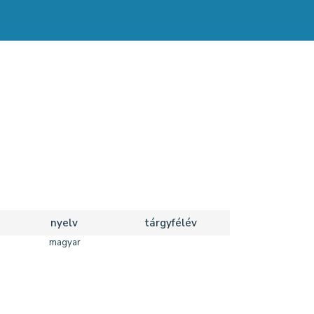
nyelv
tárgyfélév
magyar