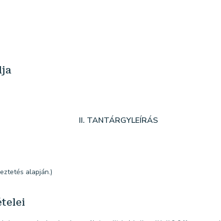
dja
II. TANTÁRGYLEÍRÁS
eztetés alapján.)
telei