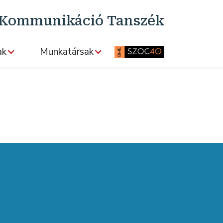
s Kommunikáció Tanszék
ak
Munkatársak