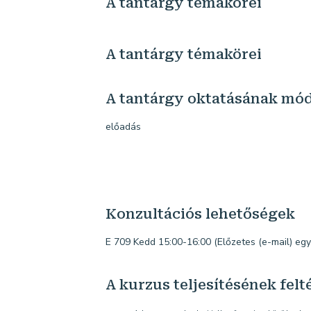
A tantárgy témakörei
A tantárgy témakörei
A tantárgy oktatásának mó
előadás
Konzultációs lehetőségek
E 709 Kedd 15:00-16:00 (Előzetes (e-mail) egy
A kurzus teljesítésének felté