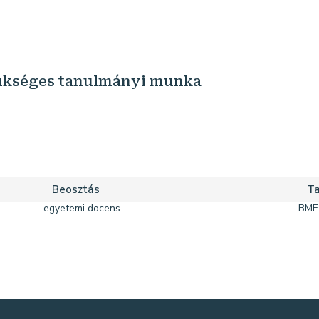
zükséges tanulmányi munka
Beosztás
Ta
egyetemi docens
BME 