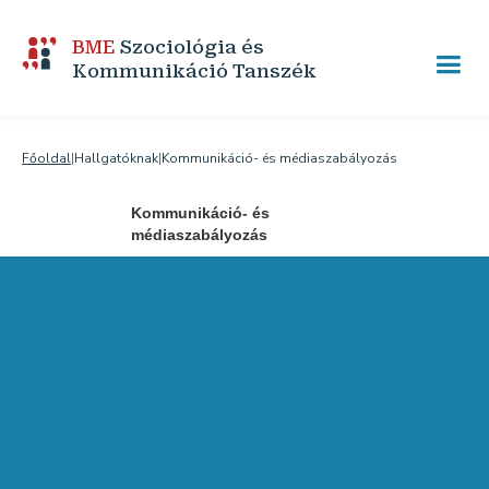
BME
Szociológia és
Kommunikáció Tanszék
Főoldal
|
Hallgatóknak
|
Kommunikáció- és médiaszabályozás
Kommunikáció- és
médiaszabályozás