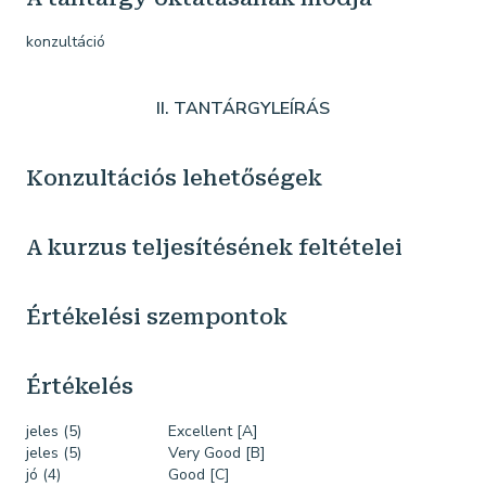
konzultáció
II. TANTÁRGYLEÍRÁS
Konzultációs lehetőségek
A kurzus teljesítésének feltételei
Értékelési szempontok
Értékelés
jeles (5)
Excellent [A]
jeles (5)
Very Good [B]
jó (4)
Good [C]