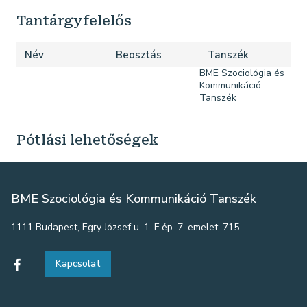
Tantárgyfelelős
Név
Beosztás
Tanszék
BME Szociológia és
Kommunikáció
Tanszék
Pótlási lehetőségek
BME Szociológia és Kommunikáció Tanszék
1111 Budapest, Egry József u. 1. E.ép. 7. emelet, 715.
Kapcsolat