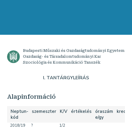
Budapesti Műszaki és Gazdaságtudományi Egyetem
Gazdaság- és Társadalomtudományi Kar
Szociológia és Kommunikáció Tanszék
I. TANTÁRGYLEÍRÁS
Alapinformáció
Neptun-
szemeszter
K/V
értékelés
óraszám
kredit
kód
e/gy
2018/19
?
1/2