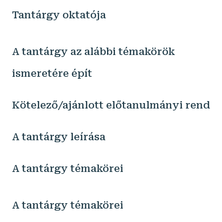
Tantárgy oktatója
A tantárgy az alábbi témakörök
ismeretére épít
Kötelező/ajánlott előtanulmányi rend
A tantárgy leírása
A tantárgy témakörei
A tantárgy témakörei