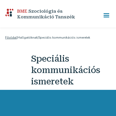
BME
Szociológia és
Kommunikáció Tanszék
Főoldal
|
Hallgatóknak
|
Speciális kommunikációs ismeretek
Speciális
kommunikációs
ismeretek