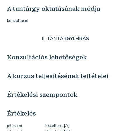
A tantárgy oktatásának módja
konzultáció
II. TANTÁRGYLEÍRÁS
Konzultációs lehetőségek
A kurzus teljesítésének feltételei
Értékelési szempontok
Értékelés
jeles (5)
Excellent [A]