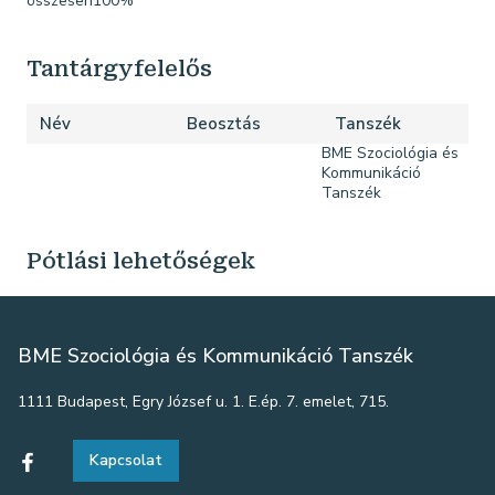
összesen100%
Tantárgyfelelős
Név
Beosztás
Tanszék
BME Szociológia és
Kommunikáció
Tanszék
Pótlási lehetőségek
BME Szociológia és Kommunikáció Tanszék
1111 Budapest, Egry József u. 1. E.ép. 7. emelet, 715.
Kapcsolat