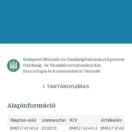
Budapesti Műszaki és Gazdaságtudományi Egyetem
Gazdaság- és Társadalomtudományi Kar
Szociológia és Kommunikáció Tanszék
I. TANTÁRGYLEÍRÁS
Alapinformáció
Neptun-kód
szemeszter
K/V
értékelés
BMEGT43A014
2018/19
BMEGT43A014
BMEGT43A014