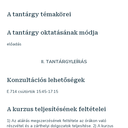
A tantárgy témakörei
A tantárgy oktatásának módja
előadás
II. TANTÁRGYLEÍRÁS
Konzultációs lehetőségek
E.714 csütörtök 15:45-17:15
A kurzus teljesítésének feltételei
1) Az aláírás megszerzésének feltétele az órákon való
részvétel és a zárthelyi dolgozatok teljesítése. 2) A kurzus