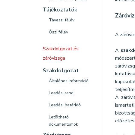
Tájékoztatók
Záróvi
Tavaszi félév
Őszi félév
A záróviz
Szakdolgozat és
A
szakd
záróvizsga
módszert
záróvizsg
Szakdolgozat
kutatáss
Általános információ
kapcsola
teljesítm
Leadási rend
A záróvi
ismertet
Leadási határidő
bizottsá
Letölthető
előzetese
dokumentumok