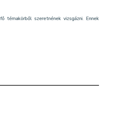
 fő témakörből szeretnének vizsgázni. Ennek